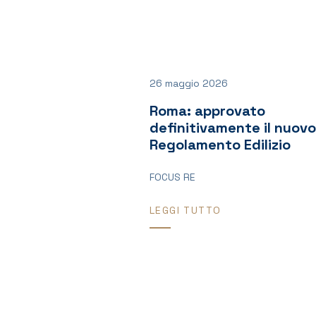
26 maggio 2026
Roma: approvato
definitivamente il nuovo
Regolamento Edilizio
FOCUS RE
LEGGI TUTTO