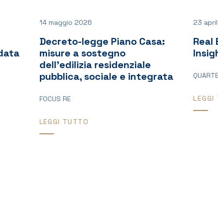
14 maggio 2026
23 apri
Decreto-legge Piano Casa:
Real 
 data
misure a sostegno
Insig
dell’edilizia residenziale
pubblica, sociale e integrata
QUARTE
LEGGI
FOCUS RE
LEGGI TUTTO