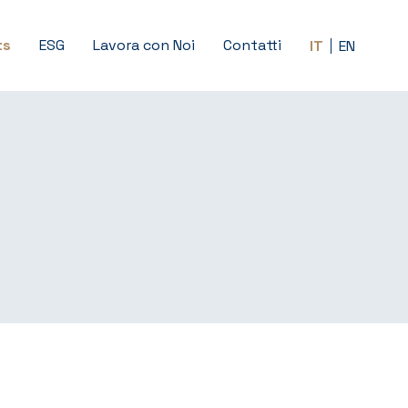
ts
ESG
Lavora con Noi
Contatti
IT
EN