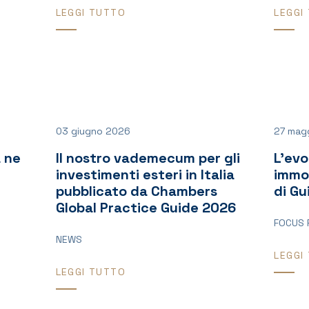
LEGGI TUTTO
LEGGI
03 giugno 2026
27 mag
 ne
Il nostro vademecum per gli
L’evo
investimenti esteri in Italia
immob
pubblicato da Chambers
di Gu
Global Practice Guide 2026
FOCUS 
NEWS
LEGGI
LEGGI TUTTO