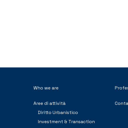
Who we are
Profe
Aree di attività
Conta
Diritto Urbanistico
Investment & Transaction