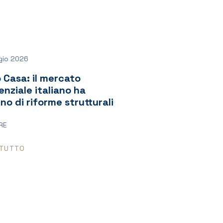
gio 2026
 Casa: il mercato
enziale italiano ha
no di riforme strutturali
RE
 TUTTO