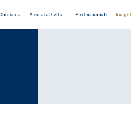
Chi siamo
Aree di attività
Professionisti
Insigh