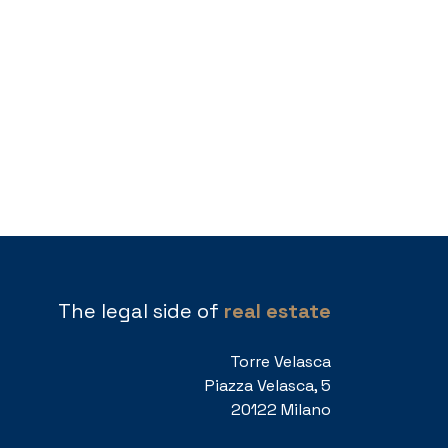
The legal side of
real estate
Torre Velasca
Piazza Velasca, 5
20122 Milano