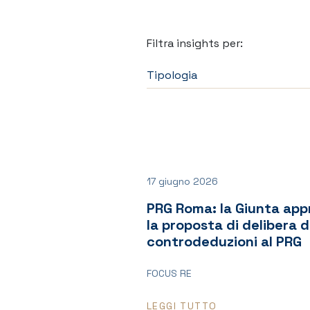
Filtra insights per:
Filtra per tipo
17 giugno 2026
PRG Roma: la Giunta app
la proposta di delibera d
controdeduzioni al PRG
FOCUS RE
LEGGI TUTTO