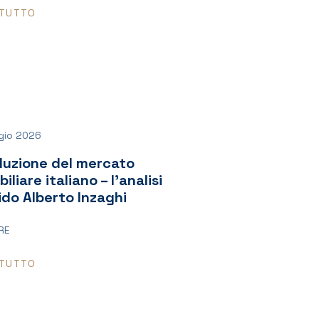
 TUTTO
gio 2026
luzione del mercato
iliare italiano – l’analisi
ido Alberto Inzaghi
RE
 TUTTO