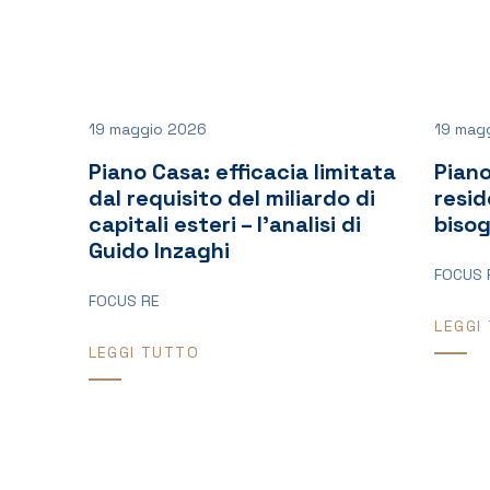
19 maggio 2026
19 mag
Piano Casa: efficacia limitata
Piano
dal requisito del miliardo di
resid
capitali esteri – l’analisi di
bisog
Guido Inzaghi
FOCUS 
FOCUS RE
LEGGI
LEGGI TUTTO