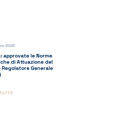
gno 2026
: approvate le Norme
che di Attuazione del
o Regolatore Generale
)
 TUTTO