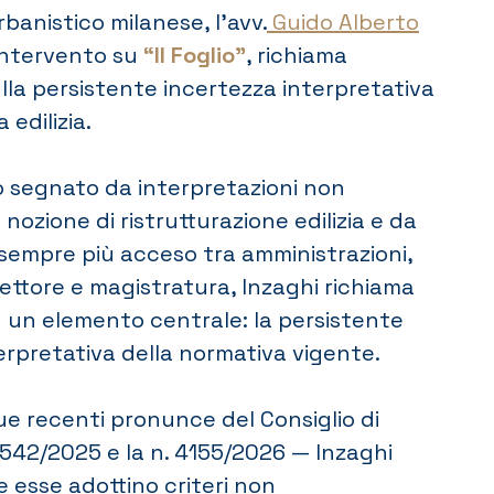
rbanistico milanese, l’avv.
Guido Alberto
 intervento su
“Il Foglio”
, richiama
ulla persistente incertezza interpretativa
 edilizia.
o segnato da interpretazioni non
nozione di ristrutturazione edilizia e da
sempre più acceso tra amministrazioni,
settore e magistratura, Inzaghi richiama
u un elemento centrale: la persistente
erpretativa della normativa vigente.
e recenti pronunce del Consiglio di
8542/2025 e la n. 4155/2026 — Inzaghi
 esse adottino criteri non