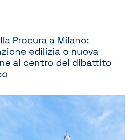
lla Procura a Milano:
azione edilizia o nuova
ne al centro del dibattito
co