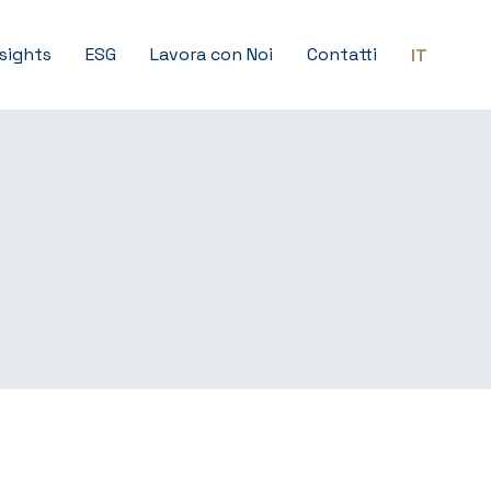
nsights
ESG
Lavora con Noi
Contatti
IT