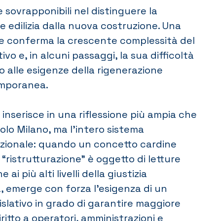
sovrapponibili nel distinguere la
ne edilizia dalla nuova costruzione. Una
e conferma la crescente complessità del
o e, in alcuni passaggi, la sua difficoltà
 alle esigenze della rigenerazione
mporanea.
i inserisce in una riflessione più ampia che
olo Milano, ma l’intero sistema
azionale: quando un concetto cardine
“ristrutturazione” è oggetto di letture
 ai più alti livelli della giustizia
, emerge con forza l’esigenza di un
islativo in grado di garantire maggiore
ritto a operatori, amministrazioni e