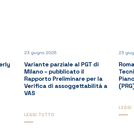
23 giugno 2026
23 giu
erly
Variante parziale al PGT di
Roma
Milano – pubblicato il
Tecni
Rapporto Preliminare per la
Pian
Verifica di assoggettabilità a
(PRG
VAS
LEGGI
LEGGI TUTTO