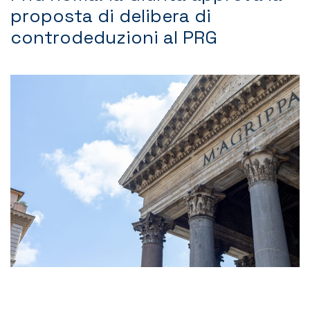
proposta di delibera di
Contatti
controdeduzioni al PRG