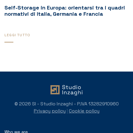
Self-Storage in Europa: orientarsi tra i quadri
normativi di Italia, Germania e Francia
LEGGI TUTTO
© 2026 SI - Studio Inzaghi - P.IVA 13282910960
Privacy policy
|
Cookie policy
Who we are