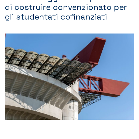
di costruire convenzionato per
Contatti
gli studentati cofinanziati