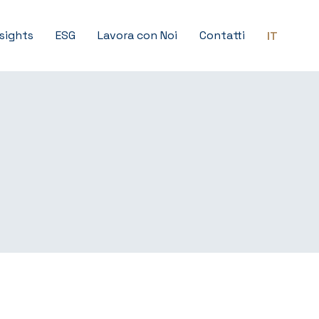
nsights
ESG
Lavora con Noi
Contatti
IT