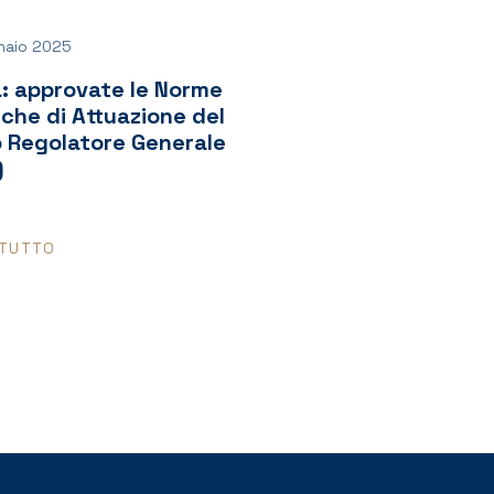
naio 2025
: approvate le Norme
che di Attuazione del
o Regolatore Generale
)
 TUTTO