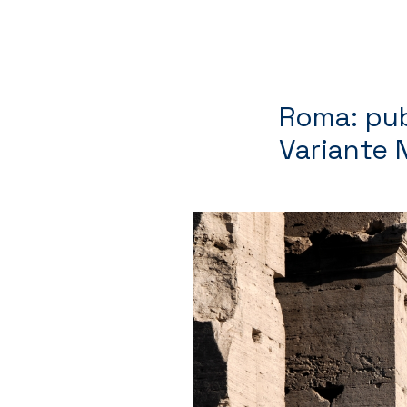
Roma: pub
Variante 