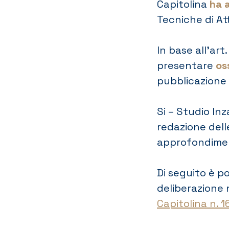
Capitolina
ha 
Tecniche di At
In base all’art
presentare
os
pubblicazione 
Si – Studio In
redazione dell
approfondime
Di seguito è po
deliberazione 
Capitolina n. 