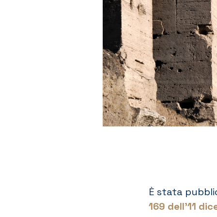
È stata pubblic
169 dell’11 di