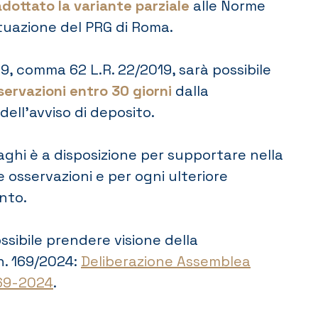
adottato la variante parziale
alle Norme
tuazione del PRG di Roma.
. 9, comma 62 L.R. 22/2019, sarà possibile
servazioni entro 30 giorni
dalla
dell’avviso di deposito.
zaghi è a disposizione per supportare nella
e osservazioni e per ogni ulteriore
nto.
ssibile prendere visione della
n. 169/2024:
Deliberazione Assemblea
169-2024
.