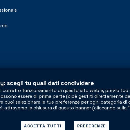
ssionals
cts
y: scegli tu quali dati condividere
il corretto funzionamento di questo sito web e, previo tuo 
ssono essere di prima parte (cioè gestiti direttamente da no
pure puoi selezionare le tue preferenze per ogni categoria di
ci, attraverso la chiusura di questo banner (cliccando sulla 
960
ACCETTA TUTTI
PREFERENZE