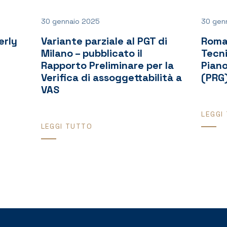
30 gennaio 2025
30 gen
erly
Variante parziale al PGT di
Roma
Milano – pubblicato il
Tecni
Rapporto Preliminare per la
Pian
Verifica di assoggettabilità a
(PRG
VAS
LEGGI
LEGGI TUTTO