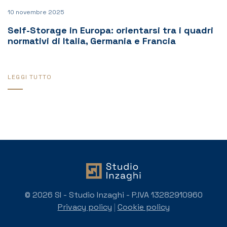
10 novembre 2025
Self-Storage in Europa: orientarsi tra i quadri
normativi di Italia, Germania e Francia
LEGGI TUTTO
© 2026 SI - Studio Inzaghi - P.IVA 13282910960
Privacy policy
|
Cookie policy