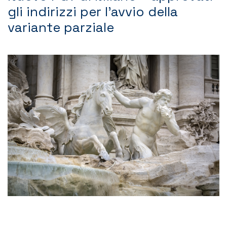
gli indirizzi per l’avvio della
Contatti
variante parziale