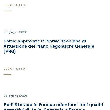
LEGGI TUTTO
03 giugno 2026
Roma: approvate le Norme Tecniche di
Attuazione del Piano Regolatore Generale
(PRG)
LEGGI TUTTO
03 giugno 2026
Self-Storage in Europa: orientarsi tra i quadri
normativi di Italia, Germania e Francia