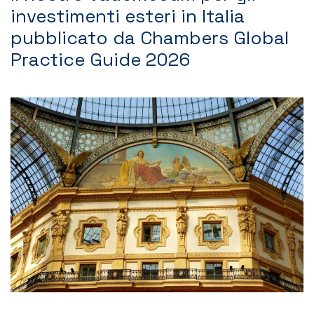
investimenti esteri in Italia
Contatti
pubblicato da Chambers Global
Practice Guide 2026