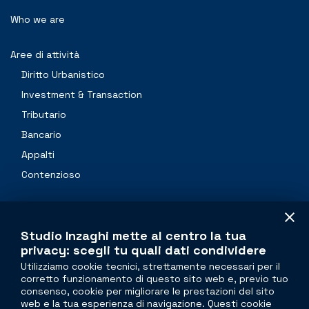
Who we are
Aree di attività
Diritto Urbanistico
Investment & Transaction
Tributario
Bancario
Appalti
Contenzioso
Professionals
Studio Inzaghi mette al centro la tua
Contacts
privacy: scegli tu quali dati condividere
Utilizziamo cookie tecnici, strettamente necessari per il
corretto funzionamento di questo sito web e, previo tuo
The legal side of
real estate
consenso, cookie per migliorare le prestazioni del sito
web e la tua esperienza di navigazione. Questi cookie