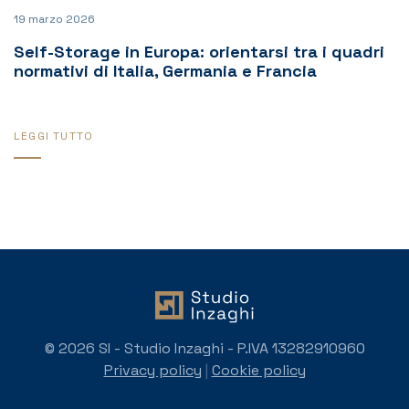
19 marzo 2026
Self-Storage in Europa: orientarsi tra i quadri
normativi di Italia, Germania e Francia
LEGGI TUTTO
© 2026 SI - Studio Inzaghi - P.IVA 13282910960
Privacy policy
|
Cookie policy