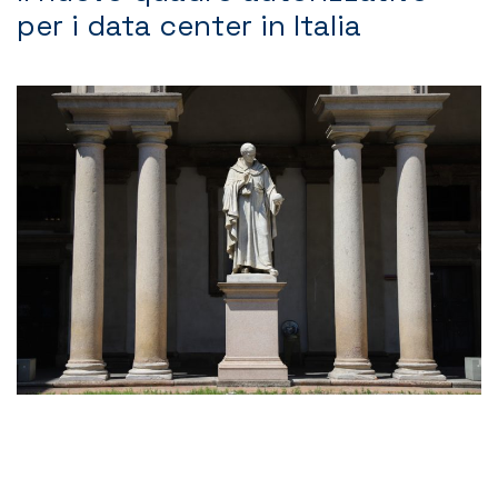
per i data center in Italia
Contatti