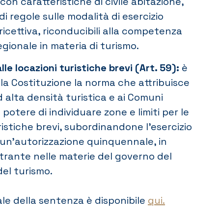
con caratteristiche di civile abitazione,
di regole sulle modalità di esercizio
à ricettiva, riconducibili alla competenza
regionale in materia di turismo.
lle locazioni turistiche brevi (Art. 59):
è
la Costituzione la norma che attribuisce
 alta densità turistica e ai Comuni
 potere di individuare zone e limiti per le
ristiche brevi, subordinandone l’esercizio
di un’autorizzazione quinquennale, in
trante nelle materie del governo del
del turismo.
rale della sentenza è disponibile
qui.