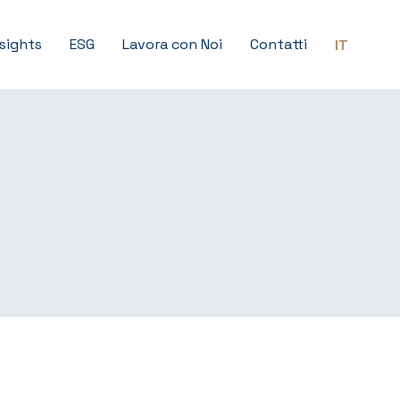
nsights
ESG
Lavora con Noi
Contatti
IT