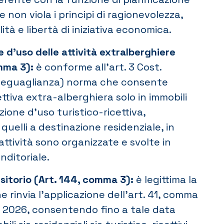
e non viola i principi di ragionevolezza,
ità e libertà di iniziativa economica.
 d’uso delle attività extralberghiere
mma 3):
è conforme all’art. 3 Cost.
di eguaglianza) norma che consente
cettiva extra-alberghiera solo in immobili
ione d’uso turistico-ricettiva,
uelli a destinazione residenziale, in
attività sono organizzate e svolte in
nditoriale.
sitorio (Art. 144, comma 3):
è legittima la
he rinvia l’applicazione dell’art. 41, comma
lio 2026, consentendo fino a tale data