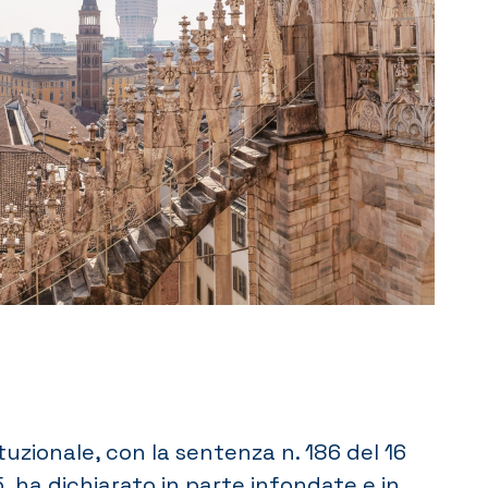
tuzionale, con la sentenza n. 186 del 16
 ha dichiarato in parte infondate e in