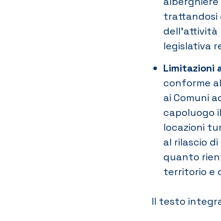
alberghiere 
trattandosi 
dell’attivit
legislativa 
Limitazioni a
conforme al
ai Comuni ad
capoluogo il
locazioni tu
al rilascio 
quanto rien
territorio e 
Il testo integ