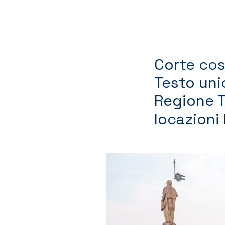
Corte cost
Testo uni
Regione T
locazioni 