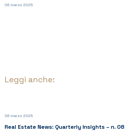
06 marzo 2025
Leggi anche:
06 marzo 2025
Real Estate News: Quarterly Insights – n. 08