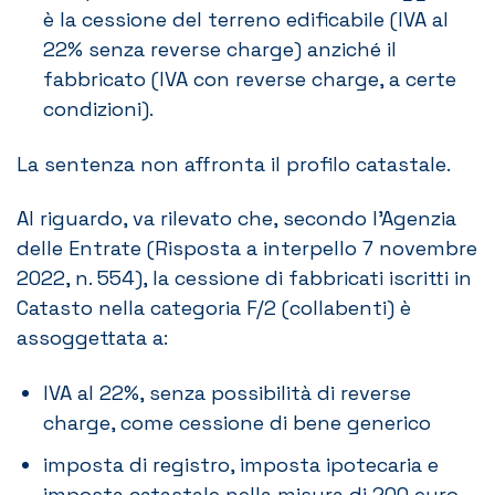
è la cessione del terreno edificabile (IVA al
22% senza reverse charge) anziché il
fabbricato (IVA con reverse charge, a certe
condizioni).
La sentenza non affronta il profilo catastale.
Al riguardo, va rilevato che, secondo l’Agenzia
delle Entrate (Risposta a interpello 7 novembre
2022, n. 554), la cessione di fabbricati iscritti in
Catasto nella categoria F/2 (collabenti) è
assoggettata a:
IVA al 22%, senza possibilità di reverse
charge, come cessione di bene generico
imposta di registro, imposta ipotecaria e
imposta catastale nella misura di 200 euro