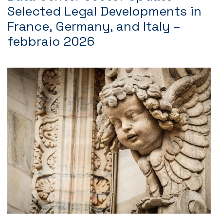
Selected Legal Developments in
Contatti
France, Germany, and Italy –
febbraio 2026