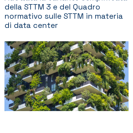
della STTM 3 e del Quadro
Contatti
normativo sulle STTM in materia
di data center