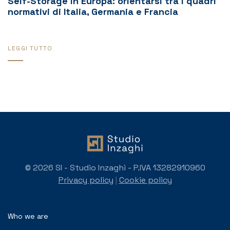
Self-Storage in Europa: orientarsi tra i quadri
normativi di Italia, Germania e Francia
LEGGI TUTTO
© 2026 SI - Studio Inzaghi - P.IVA 13282910960
Privacy policy
|
Cookie policy
Who we are