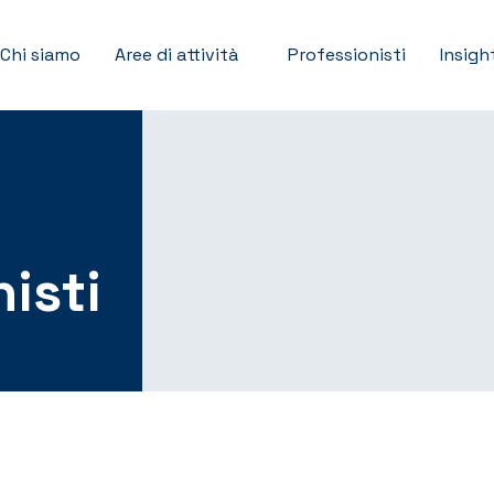
Chi siamo
Aree di attività
Professionisti
Insigh
isti