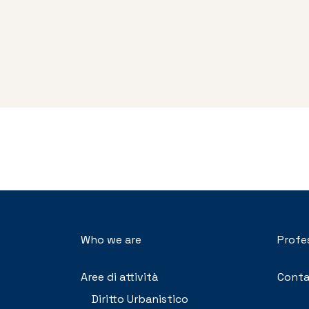
Who we are
Profe
Aree di attività
Conta
Diritto Urbanistico