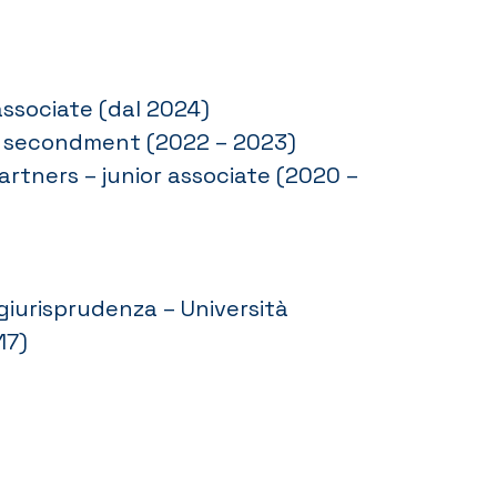
associate (dal 2024)
l. – secondment (2022 – 2023)
artners – junior associate (2020 –
giurisprudenza – Università
17)