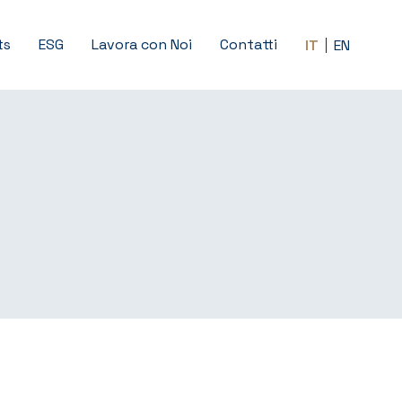
ts
ESG
Lavora con Noi
Contatti
IT
EN