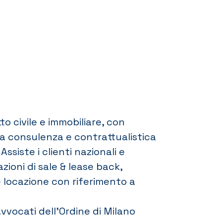
to civile e immobiliare, con
la consulenza e contrattualistica
Assiste i clienti nazionali e
azioni di sale & lease back,
e locazione con riferimento a
 Avvocati dell’Ordine di Milano