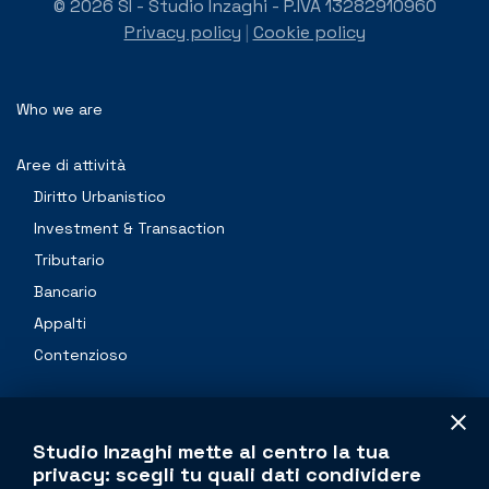
© 2026 SI - Studio Inzaghi - P.IVA 13282910960
Privacy policy
|
Cookie policy
Who we are
Aree di attività
Diritto Urbanistico
Investment & Transaction
Tributario
Bancario
Appalti
Contenzioso
Professionals
Studio Inzaghi mette al centro la tua
Contacts
privacy: scegli tu quali dati condividere