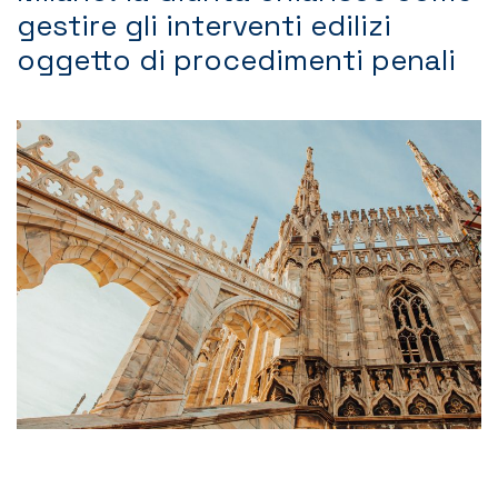
gestire gli interventi edilizi
Contatti
oggetto di procedimenti penali